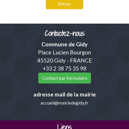
Retour
Contactez-nous
Commune de Gidy
Place Lucien Bourgon
45520 Gidy - FRANCE
+33 2 38 75 35 98
Contact par formulaire
adresse mail de la mairie
accueil@mairiedegidy.fr
Liens