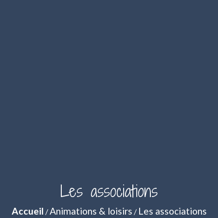
Les associations
Accueil
Animations & loisirs
Les associations
/
/