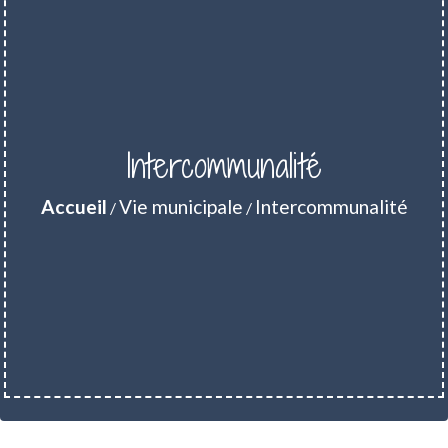
Intercommunalité
Accueil
Vie municipale
Intercommunalité
/
/