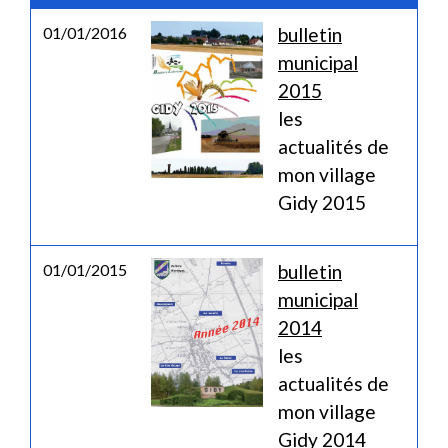
01/01/2016
bulletin
municipal
2015
les
actualités de
mon village
Gidy 2015
01/01/2015
bulletin
municipal
2014
les
actualités de
mon village
Gidy 2014