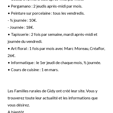
• Pergamano : 2 jeudis après-midi par mois.
• Peinture sur porcelaine : tous les vendredis.
- ½ journée : 10€.
- Journée : 18€.
• Tapisserie : 2 fois par semaine, mardi après-midi et
journée du vendredi.
• Art floral : 1 fois par mois avec Marc Moreau, Créaflor,
26€.
• Informatique : le 1er jeudi de chaque mois, ½ journée.
• Cours de cuisine : 1 en mars.
Les Familles rurales de Gidy ont créé leur site. Vous y
trouverez toute leur actualité et les informations que
vous désirez.
A bientôt.