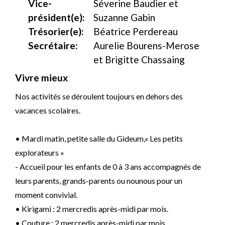
Vice-
Séverine Baudier et
président(e):
Suzanne Gabin
Trésorier(e):
Béatrice Perdereau
Secrétaire:
Aurelie Bourens-Merose
et Brigitte Chassaing
Vivre mieux
Nos activités se déroulent toujours en dehors des
vacances scolaires.
• Mardi matin, petite salle du Gideum,« Les petits
explorateurs »
- Accueil pour les enfants de 0 à 3 ans accompagnés de
leurs parents, grands-parents ou nounous pour un
moment convivial.
• Kirigami : 2 mercredis après-midi par mois.
• Couture : 2 mercredis après-midi par mois.