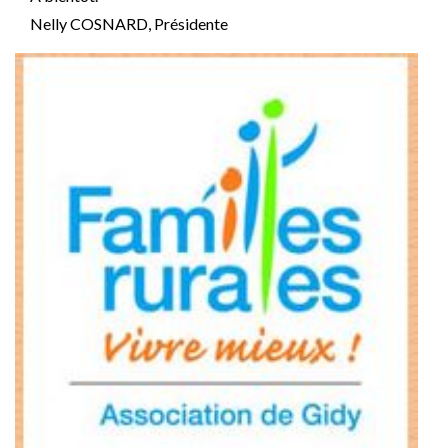
Nelly COSNARD, Présidente