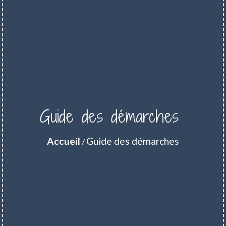
Guide des démarches
Accueil
Guide des démarches
/