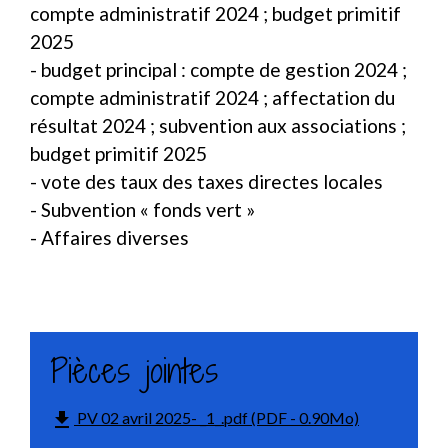
compte administratif 2024 ; budget primitif
2025
- budget principal : compte de gestion 2024 ;
compte administratif 2024 ; affectation du
résultat 2024 ; subvention aux associations ;
budget primitif 2025
- vote des taux des taxes directes locales
- Subvention « fonds vert »
- Affaires diverses
Pièces jointes
file_download
PV 02 avril 2025- _1_.pdf (PDF - 0.90Mo)