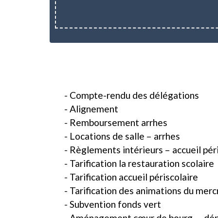
- Compte-rendu des délégations
- Alignement
- Remboursement arrhes
- Locations de salle – arrhes
- Règlements intérieurs – accueil pér
- Tarification la restauration scolaire
- Tarification accueil périscolaire
- Tarification des animations du merc
- Subvention fonds vert
- Aménagement cœur de bourg – dépô