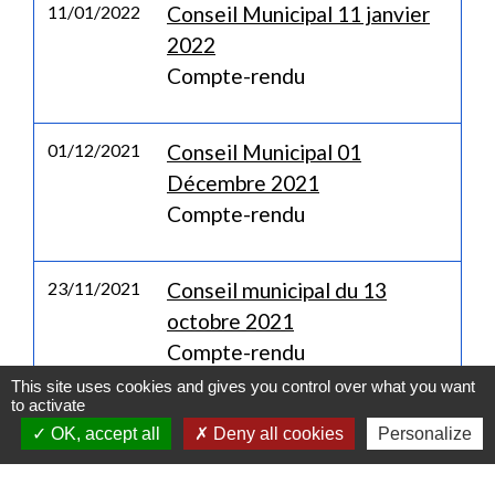
11/01/2022
Conseil Municipal 11 janvier
2022
Compte-rendu
01/12/2021
Conseil Municipal 01
Décembre 2021
Compte-rendu
23/11/2021
Conseil municipal du 13
octobre 2021
Compte-rendu
This site uses cookies and gives you control over what you want
to activate
OK, accept all
Deny all cookies
Personalize
1
-2
-3
-
4
-5
-6