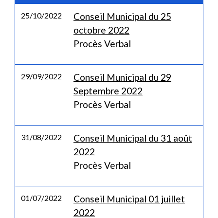
25/10/2022
Conseil Municipal du 25
octobre 2022
Procès Verbal
29/09/2022
Conseil Municipal du 29
Septembre 2022
Procès Verbal
31/08/2022
Conseil Municipal du 31 août
2022
Procès Verbal
01/07/2022
Conseil Municipal 01 juillet
2022