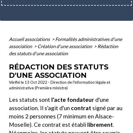
Accueil associations
>
Formalités administratives d'une
association
>
Création d'une association
>
Rédaction
des statuts d'une association
RÉDACTION DES STATUTS
D'UNE ASSOCIATION
Vérifié le 13 Oct 2022 - Direction de l'information légale et
administrative (Première ministre)
Les statuts sont
l'acte fondateur
d'une
association. Il s'agit d'un
contrat
signé par au
moins 2 personnes (7 minimum en Alsace-
Moselle). Ce contrat est établi
librement
.
Néanmoins, les statuts peuvent être soumis