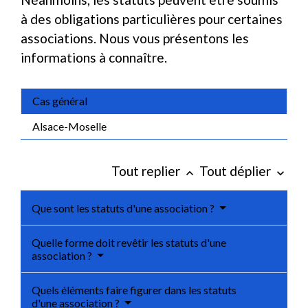
à des obligations particulières pour certaines
associations. Nous vous présentons les
informations à connaître.
Cas général
Alsace-Moselle
Tout replier
Tout déplier
keyboard_arrow_up
keyboard_arrow_down
Que sont les statuts d'une association ?
Quelle forme doit revêtir les statuts d'une
association ?
Quels éléments faire figurer dans les statuts
d'une association ?