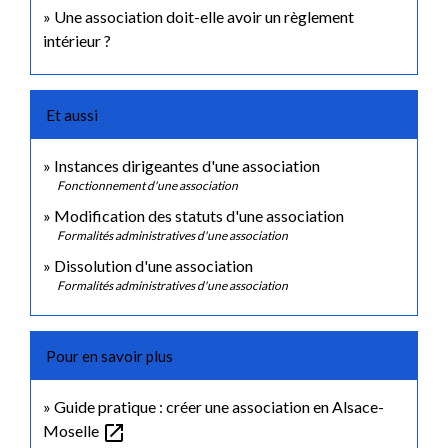
Une association doit-elle avoir un règlement
intérieur ?
Et aussi
Instances dirigeantes d'une association
Fonctionnement d'une association
Modification des statuts d'une association
Formalités administratives d'une association
Dissolution d'une association
Formalités administratives d'une association
Pour en savoir plus
Guide pratique : créer une association en Alsace-
open_in_new
Moselle