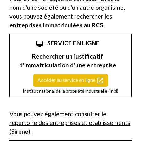
nom d'une société ou d'un autre organisme,
vous pouvez également rechercher les
entreprises immatriculées au
RCS
.
SERVICE EN LIGNE
desktop_mac
Rechercher un justificatif
d'immatriculation d'une entreprise
open_in_new
Accéder au service en ligne
Institut national de la propriété industrielle (Inpi)
Vous pouvez également consulter le
répertoire des entreprises et établissements
(Sirene)
.