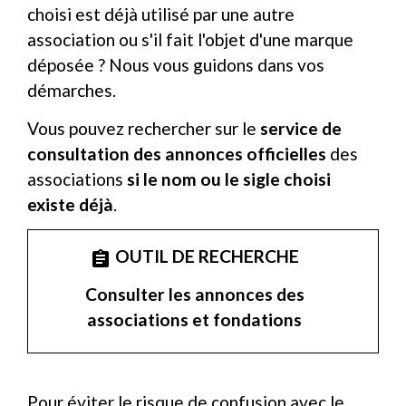
choisi est déjà utilisé par une autre
association ou s'il fait l'objet d'une marque
déposée ? Nous vous guidons dans vos
démarches.
Vous pouvez rechercher sur le
service de
consultation des annonces officielles
des
associations
si le nom ou le sigle choisi
existe déjà
.
OUTIL DE RECHERCHE
assignment
Consulter les annonces des
associations et fondations
Pour éviter le risque de confusion avec le