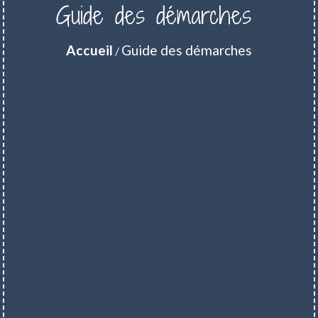
Guide des démarches
Accueil
Guide des démarches
/