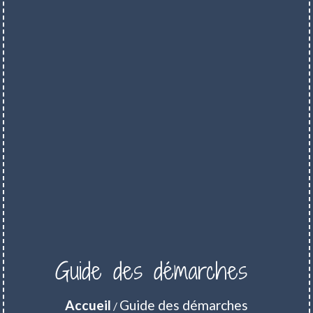
Guide des démarches
Accueil
Guide des démarches
/