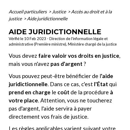
Accueil particuliers
>
Justice
>
Accès au droit et à la
justice
>
Aide juridictionnelle
AIDE JURIDICTIONNELLE
Vérifié le 10 Feb 2023 - Direction de l'information légale et
administrative (Première ministre), Ministère chargé de la justice
Vous devez
faire valoir vos droits en justice
,
mais vous n'avez
pas d'argent
?
Vous pouvez peut-être bénéficier de l
'aide
juridictionnelle
. Dans ce cas, c'est
l'État
qui
prend en charge
le
coût
de la procédure
à
votre place
. Attention, vous ne toucherez
pas d'argent, l'aide servira à payer
directement vos frais de justice.
Les règles applicables varient suivant votre