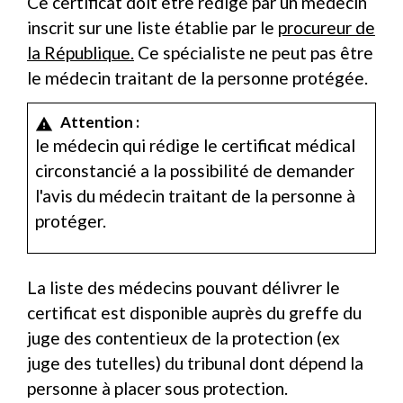
Ce certificat doit être rédigé par un médecin
inscrit sur une liste établie par le
procureur de
la République.
Ce spécialiste ne peut pas être
le médecin traitant de la personne protégée.
Attention :
warning
le médecin qui rédige le certificat médical
circonstancié a la possibilité de demander
l'avis du médecin traitant de la personne à
protéger.
La liste des médecins pouvant délivrer le
certificat est disponible auprès du greffe du
juge des contentieux de la protection (ex
juge des tutelles) du tribunal dont dépend la
personne à placer sous protection.