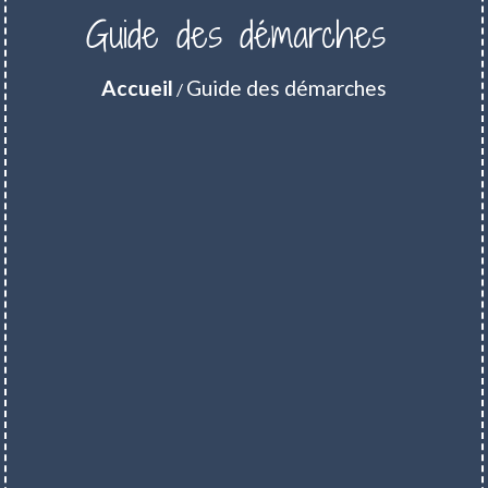
Guide des démarches
Accueil
Guide des démarches
/