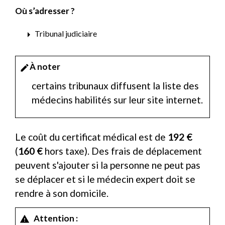
Où s’adresser ?
arrow_right
Tribunal judiciaire
À noter
edit
certains tribunaux diffusent la liste des
médecins habilités sur leur site internet.
Le coût du certificat médical est de
192 €
(
160 €
hors taxe). Des frais de déplacement
peuvent s'ajouter si la personne ne peut pas
se déplacer et si le médecin expert doit se
rendre à son domicile.
Attention :
warning