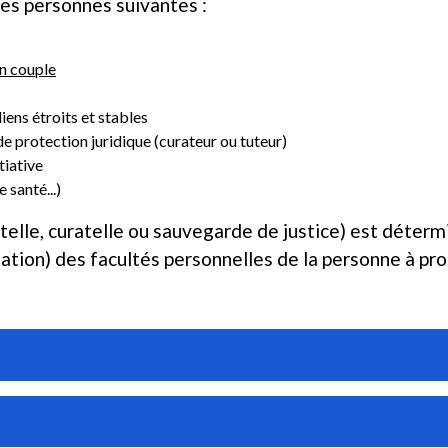
les personnes suivantes :
en couple
iens étroits et stables
e protection juridique (curateur ou tuteur)
itiative
 santé...)
telle, curatelle ou sauvegarde de justice) est déter
dation) des facultés personnelles de la personne à pr