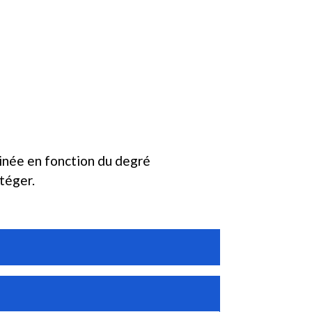
minée en fonction du degré
otéger.