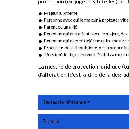
protection (ex-juge des tutelles) par 
Majeur lui-même
Personne avec qui le majeur à protéger
vit 
Parent ou un
allié
Personne qui entretient, avec le majeur, des l
Personne qui exerce déjà une autre mesure d
Procureur de la République
, de sa propre in
Tiers (médecin, directeur d'établissement de
La mesure de protection juridique (tu
d'altération (c'est-à-dire de la dégra
Textes de référence
Et aussi