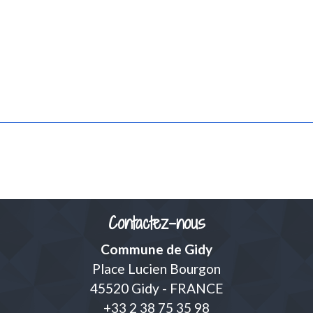
Contactez-nous
Commune de Gidy
Place Lucien Bourgon
45520 Gidy - FRANCE
+33 2 38 75 35 98