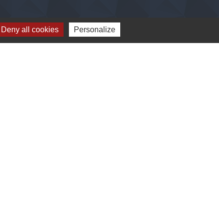
Deny all cookies
Personalize
e
-
Gestion des cookies