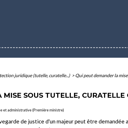
ection juridique (tutelle, curatelle...)
>
Qui peut demander la mise 
 MISE SOUS TUTELLE, CURATELLE
le et administrative (Première ministre)
auvegarde de justice d'un majeur peut être demandée a