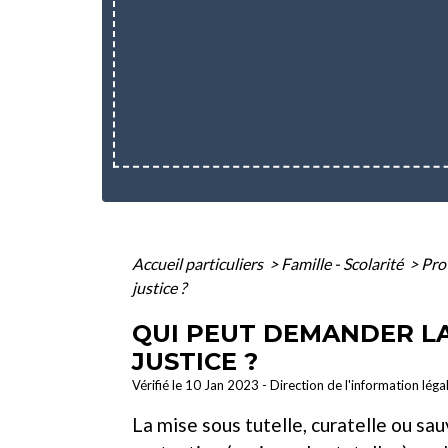
Accueil particuliers
>
Famille - Scolarité
>
Prot
justice ?
QUI PEUT DEMANDER LA
JUSTICE ?
Vérifié le 10 Jan 2023 - Direction de l'information léga
La mise sous tutelle, curatelle ou s