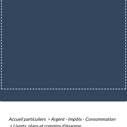
Accueil particuliers
>
Argent - Impôts - Consommation
>
Livrets, plans et comptes d'épargne