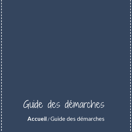
Guide des démarches
Accueil
Guide des démarches
/