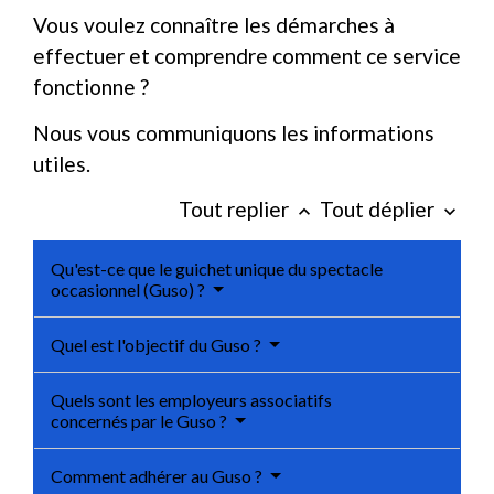
Vous voulez connaître les démarches à
effectuer et comprendre comment ce service
fonctionne ?
Nous vous communiquons les informations
utiles.
Tout replier
Tout déplier
keyboard_arrow_up
keyboard_arrow_down
Qu'est-ce que le guichet unique du spectacle
occasionnel (Guso) ?
Quel est l'objectif du Guso ?
Quels sont les employeurs associatifs
concernés par le Guso ?
Comment adhérer au Guso ?