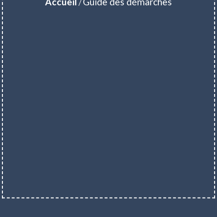
Accueil
Guide des démarches
/