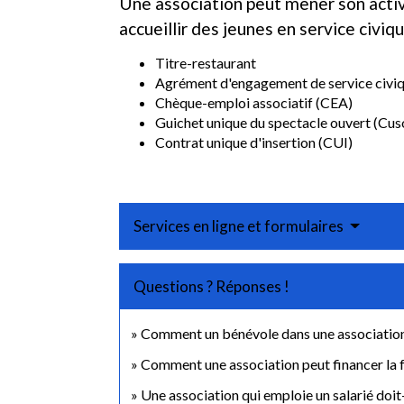
Une association peut mener son activ
accueillir des jeunes en service civiqu
Titre-restaurant
Agrément d'engagement de service civiqu
Chèque-emploi associatif (CEA)
Guichet unique du spectacle ouvert (Cus
Contrat unique d'insertion (CUI)
Services en ligne et formulaires
Questions ? Réponses !
Comment un bénévole dans une association 
Comment une association peut financer la 
Une association qui emploie un salarié doit