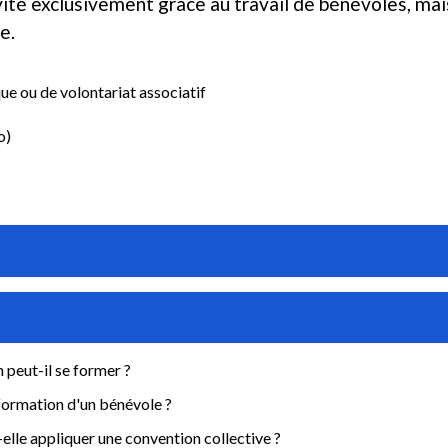
ité exclusivement grâce au travail de bénévoles, mai
e.
e ou de volontariat associatif
o)
peut-il se former ?
formation d'un bénévole ?
-elle appliquer une convention collective ?