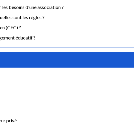
r les besoins d'une association ?
uelles sont les règles ?
en (CEC) ?
agement éducatif ?
eur privé