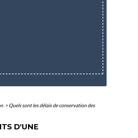
on
>
Quels sont les délais de conservation des
NTS D'UNE