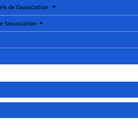
ls de l'association
 l'association