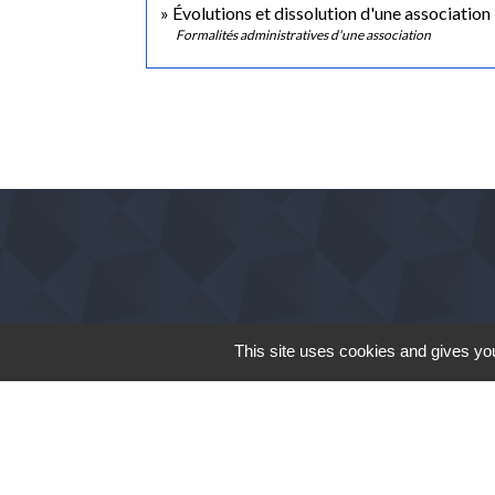
Évolutions et dissolution d'une association
Formalités administratives d'une association
This site uses cookies and gives you