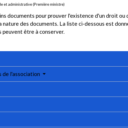
ale et administrative (Première ministre)
ns documents pour prouver l'existence d'un droit ou d
a nature des documents. La liste ci-dessous est donnée
s peuvent être à conserver.
de l'association