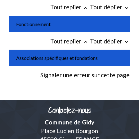
Tout replier
Tout déplier
keyboard_arrow_up
keyboard_arrow_down
Fonctionnement
Tout replier
Tout déplier
keyboard_arrow_up
keyboard_arrow_down
Associations spécifiques et fondations
Signaler une erreur sur cette page
Contactez-nous
Commune de Gidy
Place Lucien Bourgon