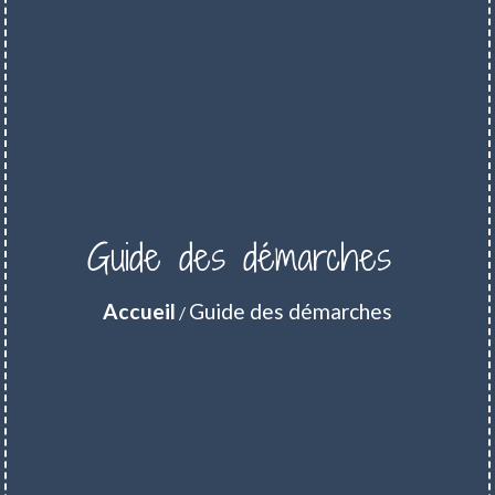
Guide des démarches
Accueil
Guide des démarches
/