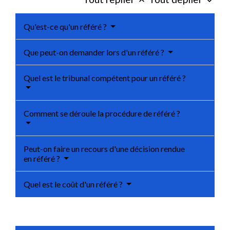
keyboard_arrow_up
keyboard_arrow_down
Qu'est-ce qu'un référé ?
Que peut-on demander lors d'un référé ?
Quel est le tribunal compétent pour un référé ?
Comment se déroule la procédure de référé ?
Peut-on faire un recours d'une décision rendue
en référé ?
Quel est le coût d'un référé ?