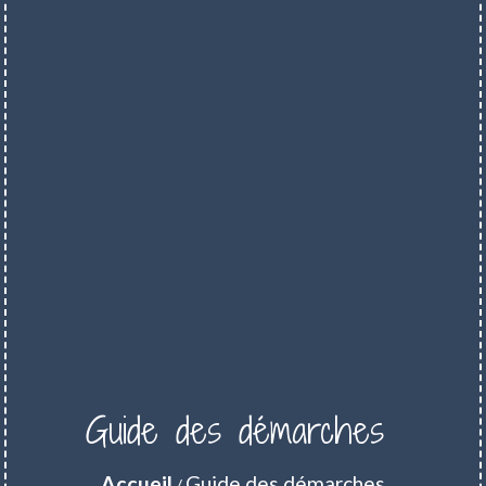
Guide des démarches
Accueil
Guide des démarches
/