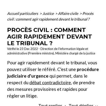
Accueil particuliers
>
Justice
>
Affaire civile
>
Procès
civil : comment agir rapidement devant le tribunal ?
PROCÈS CIVIL : COMMENT
AGIR RAPIDEMENT DEVANT
LE TRIBUNAL ?
Vérifié le 23 Dec 2022 - Direction de l'information légale et
administrative (Première ministre), Ministère chargé de la justice
Pour agir rapidement devant le tribunal, vous
pouvez utiliser le référé. C'est une
procédure
judiciaire d'urgence
qui permet, dans le
respect du
débat contradictoire
, de prendre
des mesures provisoires et rapides pour
régler un litige.
Tout replier
Tout déplier