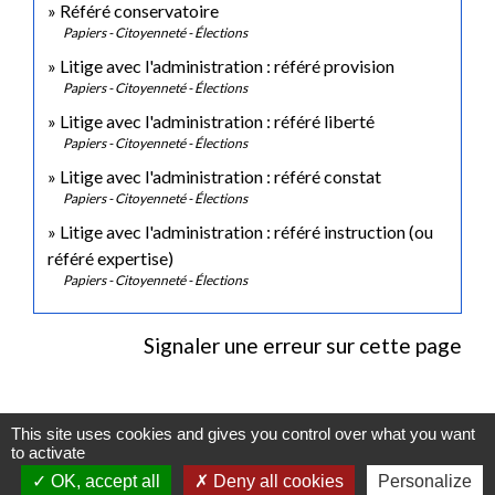
Référé conservatoire
Papiers - Citoyenneté - Élections
Litige avec l'administration : référé provision
Papiers - Citoyenneté - Élections
Litige avec l'administration : référé liberté
Papiers - Citoyenneté - Élections
Litige avec l'administration : référé constat
Papiers - Citoyenneté - Élections
Litige avec l'administration : référé instruction (ou
référé expertise)
Papiers - Citoyenneté - Élections
Signaler une erreur sur cette page
This site uses cookies and gives you control over what you want
to activate
Contactez-nous
OK, accept all
Deny all cookies
Personalize