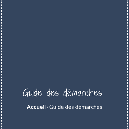
Guide des démarches
Accueil
Guide des démarches
/