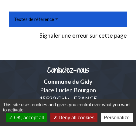
Textes de référence
Signaler une erreur sur cette page
Contactez-nous
Commune de Gidy
Place Lucien Bourgon
45520 Gidy - FRANCE
This site uses cookies and gives you control over what you want
+33 2 38 75 35 98
to activate
Contact par formulaire
OK, accept all
Deny all cookies
Personalize
adresse mail de la mairie