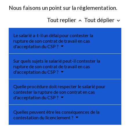
Nous faisons un point sur la réglementation.
Tout replier
Tout déplier
keyboard_arrow_up
keyboard_arrow_down
Le salarié a-t-il un délai pour contester la
rupture de son contrat de travail en cas
d'acceptation du CSP ?
Sur quels sujets le salarié peut-il contester la
rupture de son contrat de travail en cas
d'acceptation du CSP ?
Quelle procédure doit respecter le salarié pour
contester la rupture de son contrat en cas
d'acceptation du CSP ?
Quelles peuvent être les conséquences de la
contestation du licenciement ?