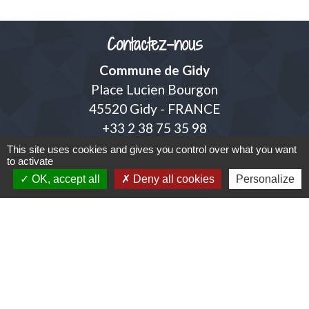
Contactez-nous
Commune de Gidy
Place Lucien Bourgon
45520 Gidy - FRANCE
+33 2 38 75 35 98
This site uses cookies and gives you control over what you want
Contact par formulaire
to activate
OK, accept all
Deny all cookies
Personalize
adresse mail de la mairie
accueil@mairiedegidy.fr
Liens
Communauté de Communes de la Beauce