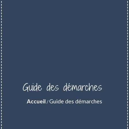
Guide des démarches
Accueil
Guide des démarches
/