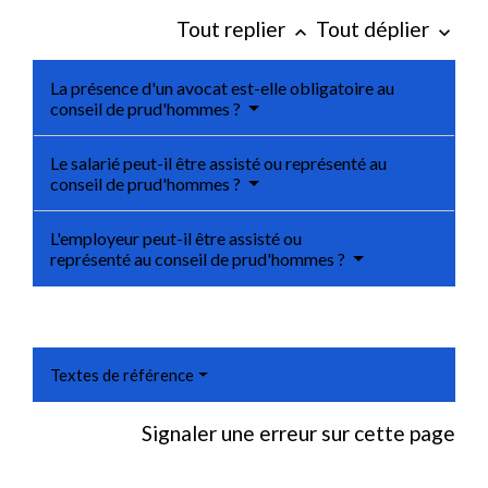
Tout replier
Tout déplier
keyboard_arrow_up
keyboard_arrow_down
La présence d'un avocat est-elle obligatoire au
conseil de prud'hommes ?
Le salarié peut-il être assisté ou représenté au
conseil de prud'hommes ?
L'employeur peut-il être assisté ou
représenté au conseil de prud'hommes ?
Textes de référence
Signaler une erreur sur cette page