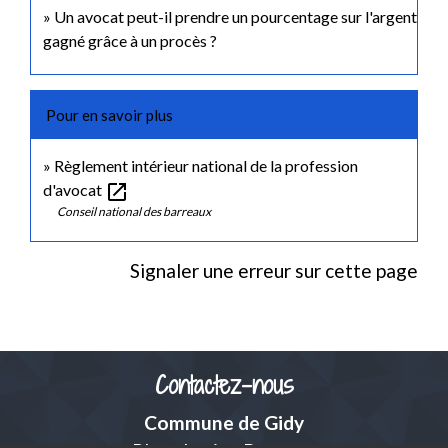
Un avocat peut-il prendre un pourcentage sur l'argent
gagné grâce à un procès ?
Pour en savoir plus
Règlement intérieur national de la profession
open_in_new
d'avocat
Conseil national des barreaux
Signaler une erreur sur cette page
Contactez-nous
Commune de Gidy