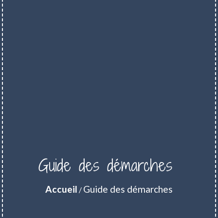
Guide des démarches
Accueil
Guide des démarches
/