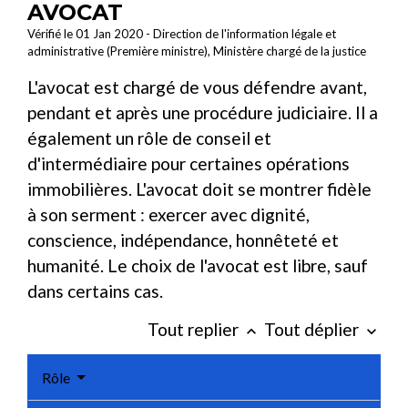
AVOCAT
Vérifié le 01 Jan 2020 - Direction de l'information légale et
administrative (Première ministre), Ministère chargé de la justice
L'avocat est chargé de vous défendre avant,
pendant et après une procédure judiciaire. Il a
également un rôle de conseil et
d'intermédiaire pour certaines opérations
immobilières. L'avocat doit se montrer fidèle
à son serment : exercer avec dignité,
conscience, indépendance, honnêteté et
humanité. Le choix de l'avocat est libre, sauf
dans certains cas.
Tout replier
Tout déplier
keyboard_arrow_up
keyboard_arrow_down
Rôle