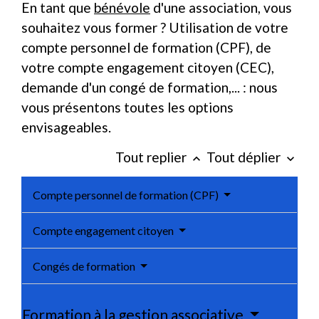
En tant que
bénévole
d'une association, vous
souhaitez vous former ? Utilisation de votre
compte personnel de formation (CPF), de
votre compte engagement citoyen (CEC),
demande d'un congé de formation,... : nous
vous présentons toutes les options
envisageables.
Tout replier
Tout déplier
keyboard_arrow_up
keyboard_arrow_down
Compte personnel de formation (CPF)
Compte engagement citoyen
Congés de formation
Formation à la gestion associative