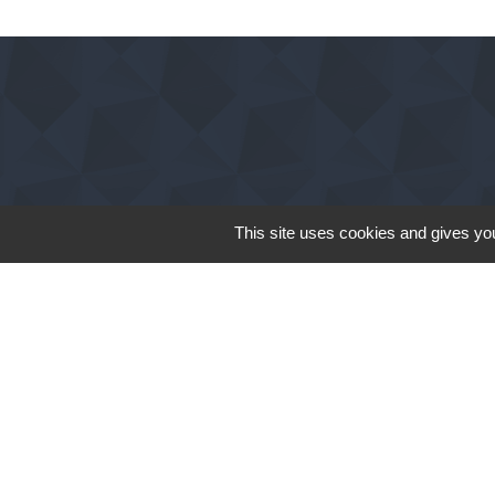
This site uses cookies and gives you
Communauté de Comm