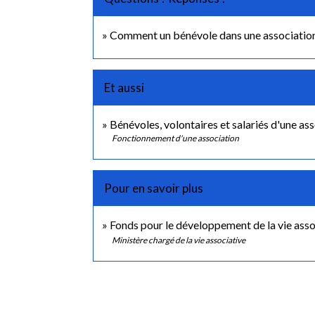
Comment un bénévole dans une association 
Et aussi
Bénévoles, volontaires et salariés d'une as
Fonctionnement d'une association
Pour en savoir plus
Fonds pour le développement de la vie as
Ministère chargé de la vie associative