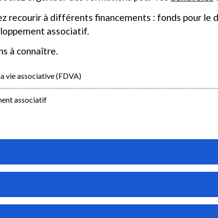
z recourir à différents financements : fonds pour le
loppement associatif.
s à connaître.
a vie associative (FDVA)
ent associatif