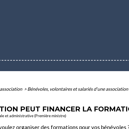
association
>
Bénévoles, volontaires et salariés d'une association
ION PEUT FINANCER LA FORMATI
ale et administrative (Première ministre)
 voulez organiser des formations pour vos
bénévoles