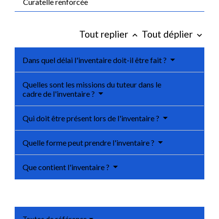
Curatelle renforcée
Tout replier
Tout déplier
keyboard_arrow_up
keyboard_arrow_down
Dans quel délai l'inventaire doit-il être fait ?
Quelles sont les missions du tuteur dans le
cadre de l'inventaire ?
Qui doit être présent lors de l'inventaire ?
Quelle forme peut prendre l'inventaire ?
Que contient l'inventaire ?