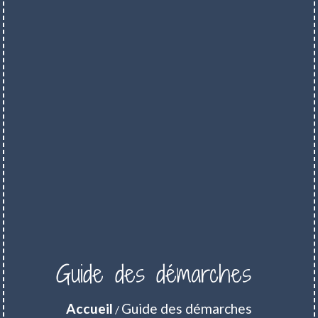
Guide des démarches
Accueil
Guide des démarches
/